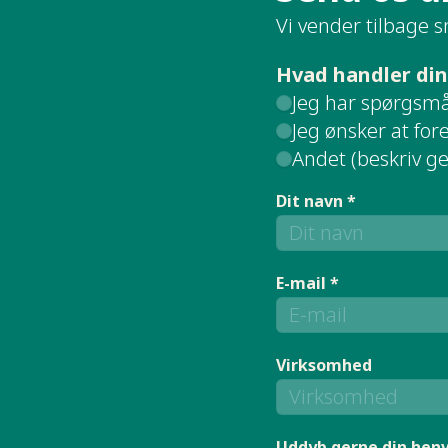
Vi vender tilbage s
Hvad handler din
Jeg har spørgsmål
Jeg ønsker at fo
Andet (beskriv g
Dit navn *
E-mail *
Virksomhed
Uddyb gerne din hen