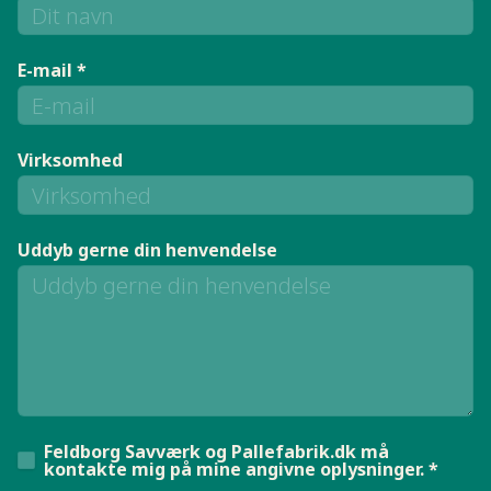
E-mail *
Virksomhed
Uddyb gerne din henvendelse
Feldborg Savværk og Pallefabrik.dk må
kontakte mig på mine angivne oplysninger. *