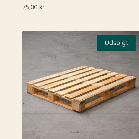
75,00 kr
Udsolgt