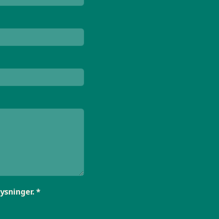
sninger. *