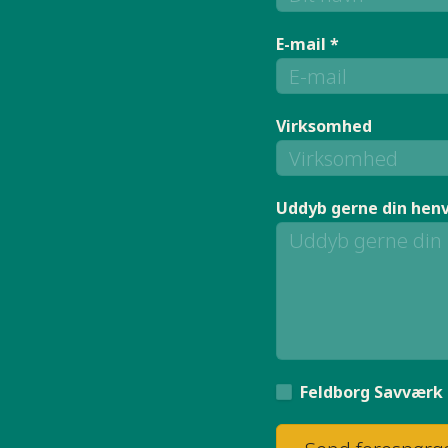
E-mail *
Virksomhed
Uddyb gerne din hen
Feldborg Savværk 