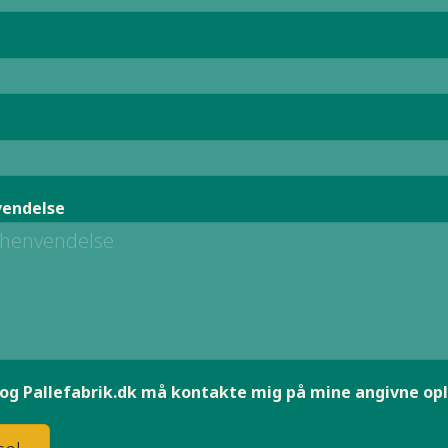
vendelse
og Pallefabrik.dk må kontakte mig på mine angivne oply